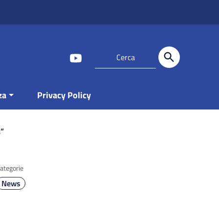
za
Privacy Policy
a”
ategorie
News