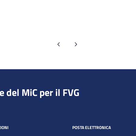
Pagina precedente
Pagina successiva
e del MiC per il FVG
IONI
POSTA ELETTRONICA