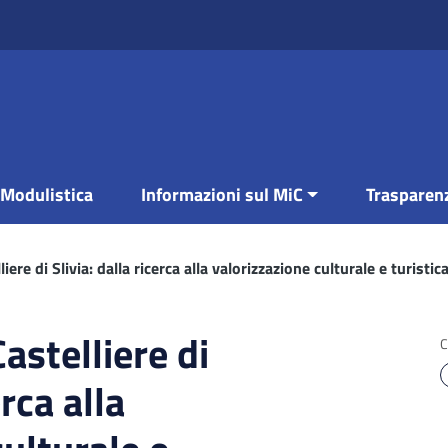
Modulistica
Informazioni sul MiC
Trasparen
iere di Slivia: dalla ricerca alla valorizzazione culturale e turistic
astelliere di
C
erca alla