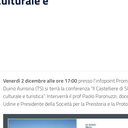
culturale e
Venerdì 2 dicembre alle ore 17:00
presso l’infopoint Prom
Duino Aurisina (TS) si terrà la conferenza “Il Castelliere di Sl
culturale e turistica”. Interverrà il prof Paolo Paronuzzi, doc
Udine e Presidente della Società per la Preistoria e la Protos