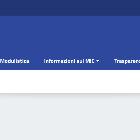
Modulistica
Informazioni sul MiC
Trasparen