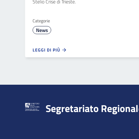
Stelio Crise di Trieste.
Categorie
News
LEGGI DI PIÙ
Segretariato Regional