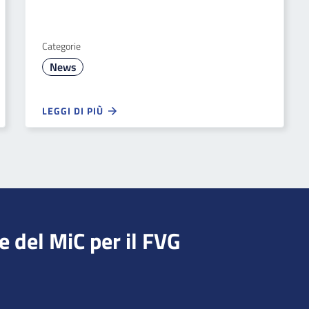
Categorie
News
LEGGI DI PIÙ
e del MiC per il FVG