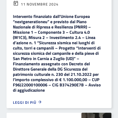
11 NOVEMBRE 2024
Intervento finanziato dall’Unione Europea
“nextgenerationeu” e previsto dal Piano
Nazionale di Ripresa e Resilienza (PNRR) –
Missione 1 – Componente 3 – Cultura 4.0
(M1C3), Misura 2 – Investimento 2.4 – Linea
d’azione n. 1 “Sicurezza sismica nei luoghi di
culto, torri e campanili – Progetto “Interventi di
sicurezza sismica del campanile e della pieve di
San Pietro in Carnia a Zuglio (UD)” –
Finanziamento assegnato con Decreto del
Direttore Generale della DG Sicurezza del
patrimonio culturale n. 230 del 21.10.2022 per
l’importo complessivo di € 1.100.000,00 – CUP
F96J22000100006 – CIG B374290E7B – Avviso
di aggiudicazione
LEGGI DI PIÙ