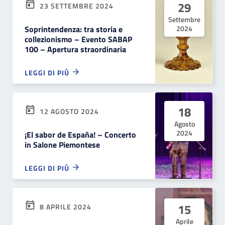
29
23 SETTEMBRE 2024
Settembre
Soprintendenza: tra storia e
2024
collezionismo – Evento SABAP
100 – Apertura straordinaria
LEGGI DI PIÙ
18
12 AGOSTO 2024
Agosto
2024
¡El sabor de España! – Concerto
in Salone Piemontese
LEGGI DI PIÙ
15
8 APRILE 2024
Aprile